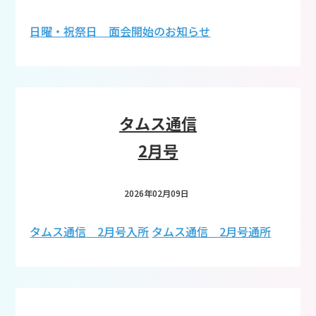
日曜・祝祭日 面会開始のお知らせ
タムス通信
2月号
2026年02月09日
タムス通信 2月号入所
タムス通信 2月号通所