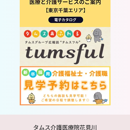
タムス介護医療院花見川