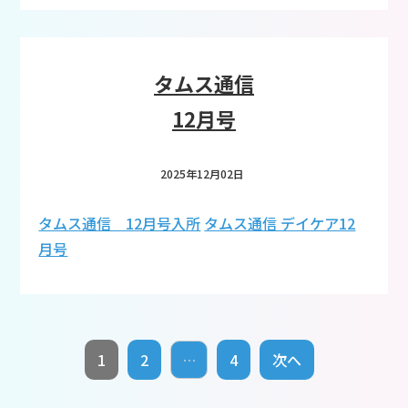
タムス通信
12月号
2025年12月02日
タムス通信 12月号入所
タムス通信 デイケア12
月号
1
2
…
4
次へ